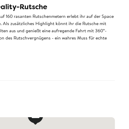
eality-Rutsche
Auf 160 rasanten Rutschenmetern erlebt ihr auf der Space
 Als zusätzliches Highlight könnt ihr die Rutsche mit
elten aus und genießt eine aufregende Fahrt mit 360°-
ion des Rutschvergnügens - ein wahres Muss für echte