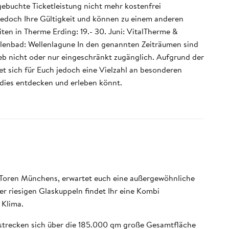
gebuchte Ticketleistung nicht mehr kostenfrei
n jedoch Ihre Gültigkeit und können zu einem anderen
ten in Therme Erding: 19.- 30. Juni: VitalTherme &
llenbad: Wellenlagune In den genannten Zeiträumen sind
ieb nicht oder nur eingeschränkt zugänglich. Aufgrund der
et sich für Euch jedoch eine Vielzahl an besonderen
dies entdecken und erleben könnt.
n Toren Münchens, erwartet euch eine außergewöhnliche
er riesigen Glaskuppeln findet Ihr eine Kombi
 Klima.
trecken sich über die 185.000 qm große Gesamtfläche