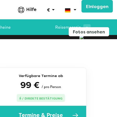
Einloggen
Hilfe
€
cheine
Reisemagazin
Fotos ansehen
Verfügbare Termine ab
99 €
/ pro Person
/ DIREKTE BESTÄTIGUNG
Termine & Preise