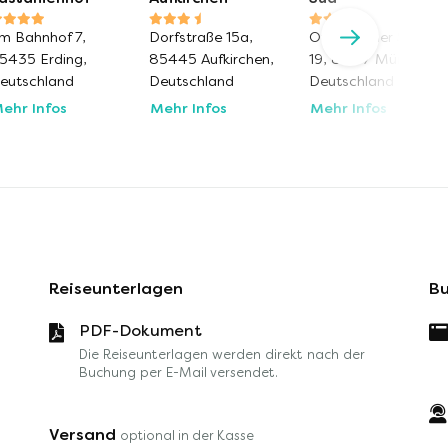
m Bahnhof 7,
Dorfstraße 15a,
Ottobrunner Str. 17-
5435 Erding,
85445 Aufkirchen,
19, 81737 München,
eutschland
Deutschland
Deutschland
ehr Infos
Mehr Infos
Mehr Infos
Reiseunterlagen
Bu
PDF-Dokument
Die Reiseunterlagen werden direkt nach der
Buchung per E-Mail versendet.
Versand
optional in der Kasse