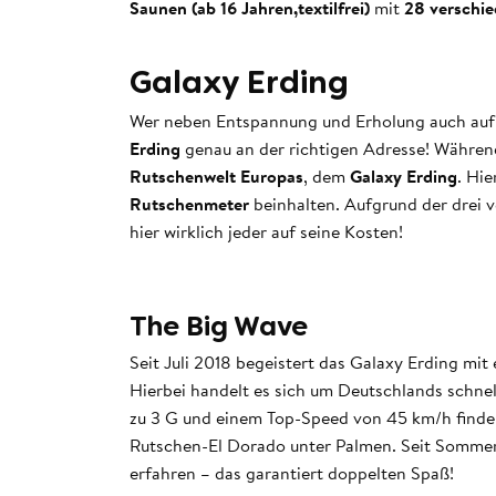
Saunen (ab 16 Jahren,textilfrei)
mit
28 verschi
Galaxy Erding
Wer neben Entspannung und Erholung auch auf e
Erding
genau an der richtigen Adresse! Währen
Rutschenwelt Europas
, dem
Galaxy Erding
. Hi
Rutschenmeter
beinhalten. Aufgrund der drei 
hier wirklich jeder auf seine Kosten!
The Big Wave
Seit Juli 2018 begeistert das Galaxy Erding mit
Hierbei handelt es sich um Deutschlands schnel
zu 3 G und einem Top-Speed von 45 km/h finden
Rutschen-El Dorado unter Palmen. Seit Sommer 
erfahren – das garantiert doppelten Spaß!