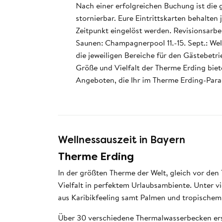
Nach einer erfolgreichen Buchung ist die 
stornierbar. Eure Eintrittskarten behalte
Zeitpunkt eingelöst werden. Revisionsarbei
Saunen: Champagnerpool 11.-15. Sept.: We
die jeweiligen Bereiche für den Gästebetr
Größe und Vielfalt der Therme Erding biet
Angeboten, die Ihr im Therme Erding-Para
Wellnessauszeit in Bayern
Therme Erding
In der größten Therme der Welt, gleich vor de
Vielfalt in perfektem Urlaubsambiente. Unter vi
aus Karibikfeeling samt Palmen und tropischem
Über 30 verschiedene Thermalwasserbecken ers