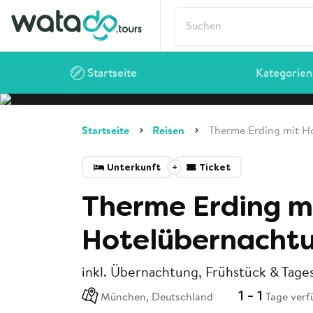
Startseite
Kategorien
Startseite
Reisen
Therme Erding mit H
Unterkunft
Ticket
Therme Erding m
Hotelübernacht
inkl. Übernachtung, Frühstück & Tages
1 - 1
München, Deutschland
Tage verf