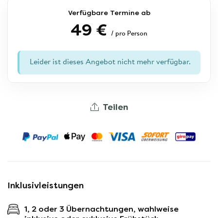
Verfügbare Termine ab
49 €
/ pro Person
Leider ist dieses Angebot nicht mehr verfügbar.
Teilen
Inklusivleistungen
1, 2 oder 3 Übernachtungen, wahlweise