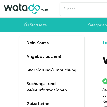
Startseite
Kategorien
Dein Konto
St
Angebot buchen!
Stornierung/Umbuchung
A
Buchungs- und
Reiseinformationen
Au
Lo
Ko
Gutscheine