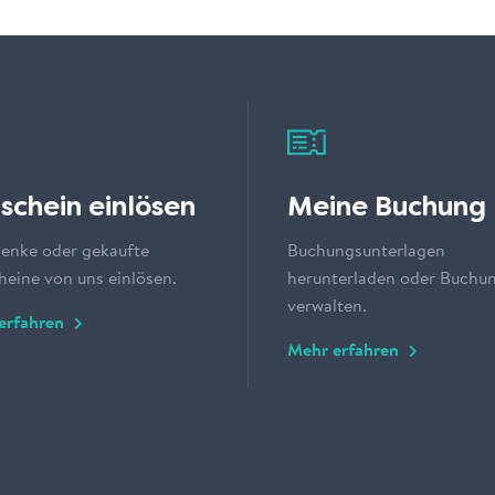
schein einlösen
Meine Buchung
enke oder gekaufte
Buchungsunterlagen
eine von uns einlösen.
herunterladen oder Buchu
verwalten.
erfahren
Mehr erfahren