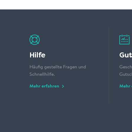
Hilfe
Gut
Häufig gestellte Fragen und
Gesch
Schnellhilfe.
Gutsch
Mehr erfahren
Mehr 