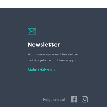
Newsletter
Abonniere unseren Newsletter
ng
mit Angebote und Reisetipps.
Mehr erfahren
Folge uns auf