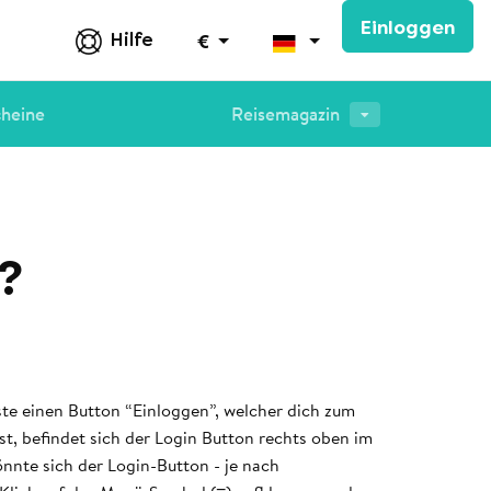
Einloggen
Hilfe
€
cheine
Reisemagazin
?
ste einen Button “Einloggen”, welcher dich zum
t, befindet sich der Login Button rechts oben im
önnte sich der Login-Button - je nach